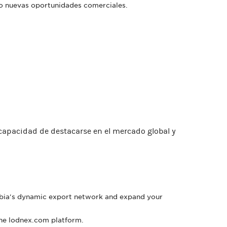
do nuevas oportunidades comerciales.
capacidad de destacarse en el mercado global y
ombia's dynamic export network and expand your
the lodnex.com platform.