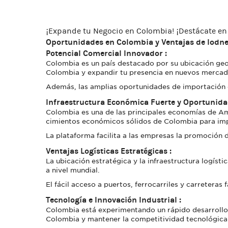
¡Expande tu Negocio en Colombia! ¡Destácate en 
Oportunidades en Colombia y Ventajas de lodn
Potencial Comercial Innovador :
Colombia es un país destacado por su ubicación geog
Colombia y expandir tu presencia en nuevos mercado
Además, las amplias oportunidades de importación e
Infraestructura Económica Fuerte y Oportunida
Colombia es una de las principales economías de Amé
cimientos económicos sólidos de Colombia para impu
La plataforma facilita a las empresas la promoción 
Ventajas Logísticas Estratégicas :
La ubicación estratégica y la infraestructura logís
a nivel mundial.
El fácil acceso a puertos, ferrocarriles y carreteras
Tecnología e Innovación Industrial :
Colombia está experimentando un rápido desarrollo t
Colombia y mantener la competitividad tecnológica