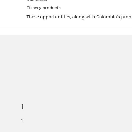
Fishery products
These opportunities, along with Colombia's prom
1
1