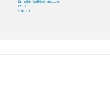
Email:
info@lodnex.com
Tel: + 1
Fax: + 1