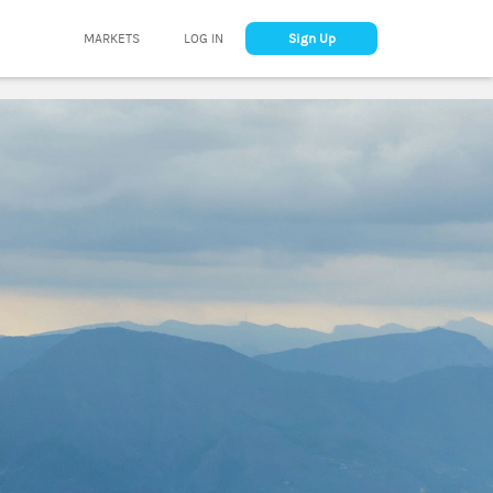
MARKETS
LOG IN
Sign Up