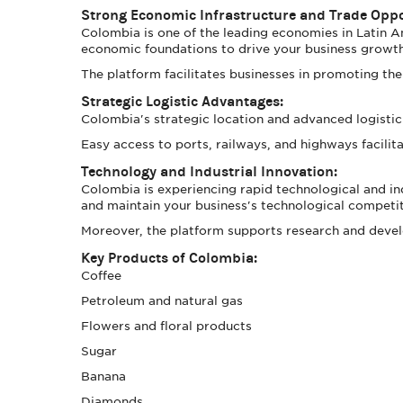
Strong Economic Infrastructure and Trade Oppo
Colombia is one of the leading economies in Latin A
economic foundations to drive your business growth
The platform facilitates businesses in promoting th
Strategic Logistic Advantages:
Colombia's strategic location and advanced logistic 
Easy access to ports, railways, and highways facilita
Technology and Industrial Innovation:
Colombia is experiencing rapid technological and in
and maintain your business's technological competit
Moreover, the platform supports research and devel
Key Products of Colombia:
Coffee
Petroleum and natural gas
Flowers and floral products
Sugar
Banana
Diamonds