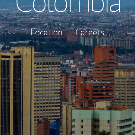
Colombia
Location
Careers