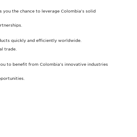
s you the chance to leverage Colombia's solid
rtnerships.
ducts quickly and efficiently worldwide.
al trade.
ou to benefit from Colombia's innovative industries
portunities.